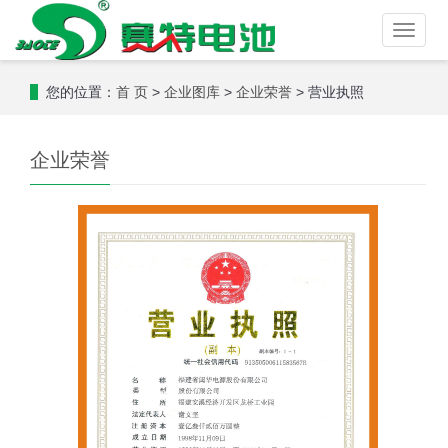
Toggle
naviga
您的位置：
>
>
> 营业执照
首 页
企业图库
企业荣誉
企业荣誉