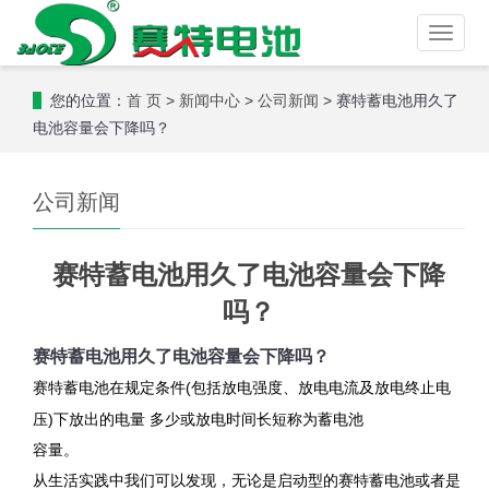
Toggle
naviga
您的位置：
>
>
> 赛特蓄电池用久了
首 页
新闻中心
公司新闻
电池容量会下降吗？
公司新闻
赛特蓄电池用久了电池容量会下降
吗？
赛特蓄电池用久了电池容量会下降吗？
在规定条件(包括放电强度、放电电流及放电终止电
赛特蓄电池
压)下放出的电量 多少或放电时间长短称为蓄电池
容量。
从生活实践中我们可以发现，无论是启动型的赛特蓄电池或者是